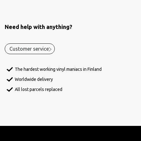
Need help with anything?
Customer service
The hardest working vinyl maniacs in Finland
Worldwide delivery
All lost parcels replaced