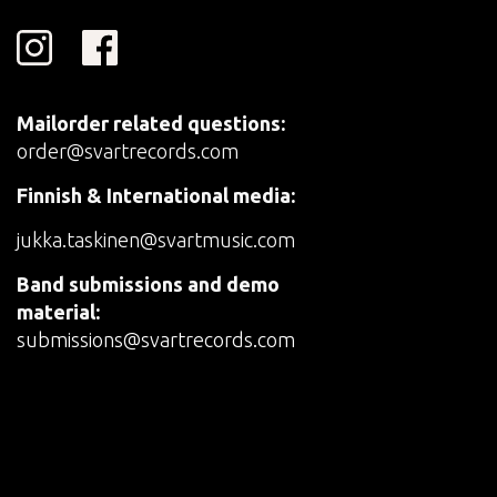
Mailorder related questions:
order@svartrecords.com
Finnish & International media:
jukka.taskinen@svartmusic.com
Band submissions and demo
material:
submissions@svartrecords.com