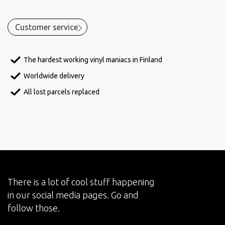
Customer service
The hardest working vinyl maniacs in Finland
Worldwide delivery
All lost parcels replaced
There is a lot of cool stuff happening
in our social media pages. Go and
follow those.