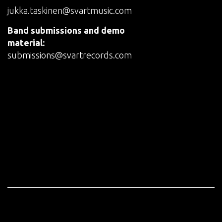
jukka.taskinen@svartmusic.com
Band submissions and demo
material:
submissions@svartrecords.com