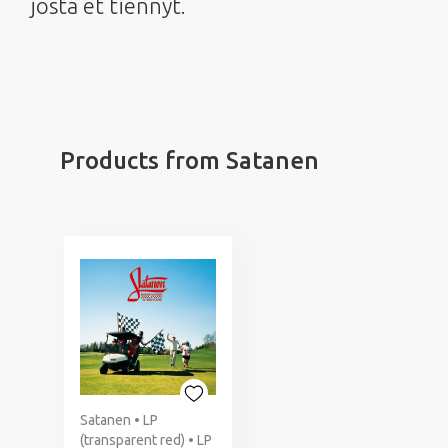
josta et tiennyt.
Products from Satanen
Satanen • LP
(transparent red) • LP