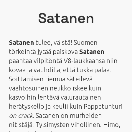
Satanen
Satanen
tulee, väistä! Suomen
törkeintä jytää paiskova
Satanen
paahtaa vilpitöntä V8-laukkaansa niin
kovaa ja vauhdilla, että tukka palaa.
Soittamisen riemua säteilevä
vaahtosuinen nelikko iskee kuin
kasvoihin lentävä valurautainen
herätyskello ja keulii kuin Pappatunturi
on crack
. Satanen on murheiden
nitistäjä. Tylsimysten vihollinen. Himo,