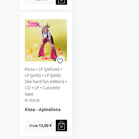
Kissa • LP (yellow) •
LP (pink) • LP (pink)
(die hard fan edition) •
CD • LP • Cassette
tape
In stock
Kissa - Apinalinna
12,00 €
From