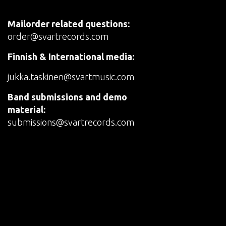
Mailorder related questions:
order@svartrecords.com
Finnish & International media:
jukka.taskinen@svartmusic.com
Band submissions and demo
material:
submissions@svartrecords.com