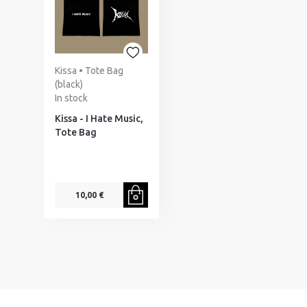
Kissa • Tote Bag
(black)
In stock
Kissa - I Hate Music,
Tote Bag
10,00 €