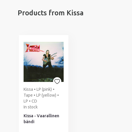
Products from Kissa
Kissa • LP (pink) •
Tape • LP (yellow) •
LP • CD
In stock
Kissa - Vaarallinen
bändi