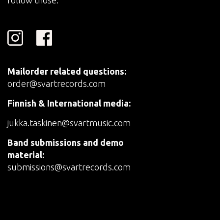
Mailorder related questions:
order@svartrecords.com
Finnish & International media:
jukka.taskinen@svartmusic.com
Band submissions and demo
material:
submissions@svartrecords.com