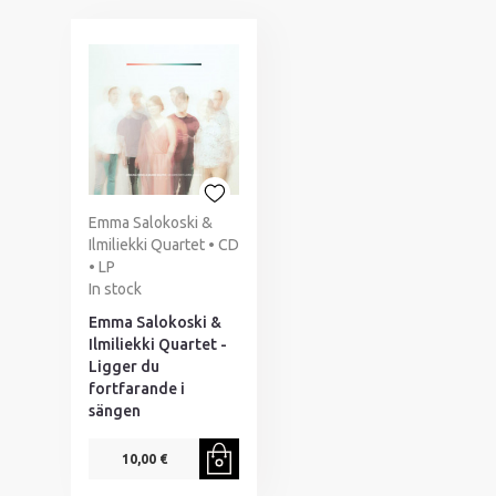
Emma Salokoski &
Ilmiliekki Quartet • CD
• LP
In stock
Emma Salokoski &
Ilmiliekki Quartet -
Ligger du
fortfarande i
sängen
10,00 €