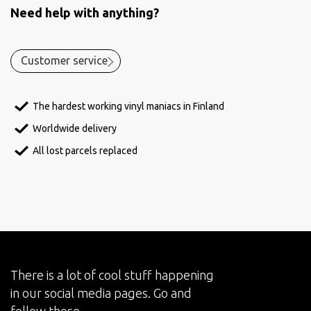
Need help with anything?
Customer service
The hardest working vinyl maniacs in Finland
Worldwide delivery
All lost parcels replaced
There is a lot of cool stuff happening
in our social media pages. Go and
follow those.