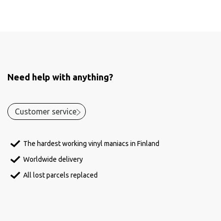
Need help with anything?
Customer service
The hardest working vinyl maniacs in Finland
Worldwide delivery
All lost parcels replaced