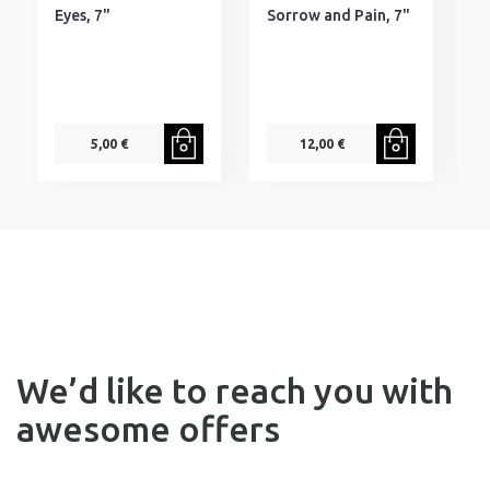
Eyes, 7"
Sorrow and Pain, 7"
5,00 €
12,00 €
We’d like to reach you with
awesome offers