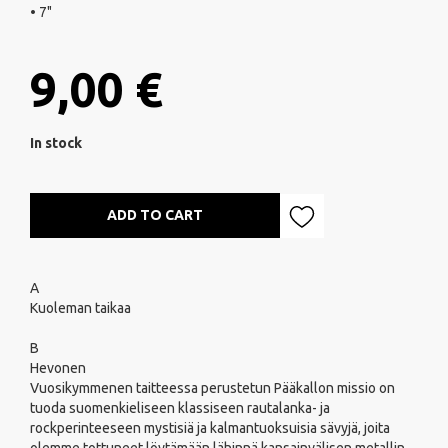
• 7"
9,00 €
In stock
ADD TO CART
A
Kuoleman taikaa
B
Hevonen
Vuosikymmenen taitteessa perustetun Pääkallon missio on
tuoda suomenkieliseen klassiseen rautalanka- ja
rockperinteeseen mystisiä ja kalmantuoksuisia sävyjä, joita