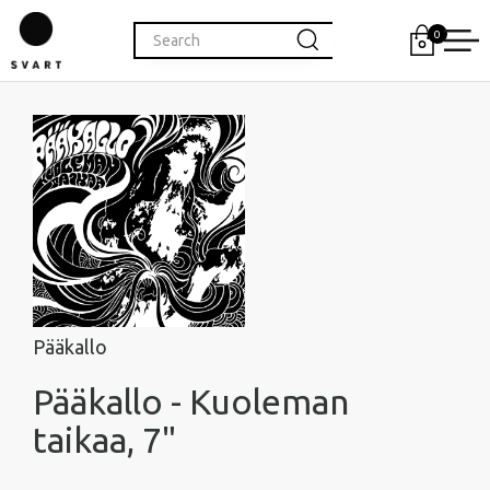
0
Pääkallo
Pääkallo - Kuoleman
taikaa, 7"